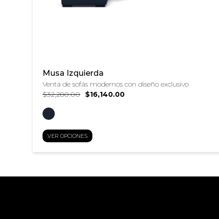
Musa Izquierda
Venta de sofás modernos con diseño exclusivo
$32,280.00
$16,140.00
VER OPCIONES