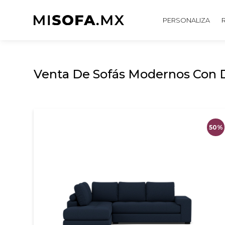
PERSONALIZA
Venta De Sofás Modernos Con D
50
%