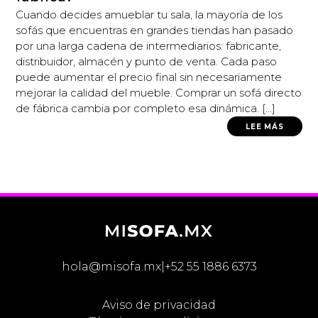
Cuando decides amueblar tu sala, la mayoría de los
sofás que encuentras en grandes tiendas han pasado
por una larga cadena de intermediarios: fabricante,
distribuidor, almacén y punto de venta. Cada paso
puede aumentar el precio final sin necesariamente
mejorar la calidad del mueble. Comprar un sofá directo
de fábrica cambia por completo esa dinámica. […]
LEE MÁS
hola@misofa.mx
|
+52 55 1886 6373
Aviso de privacidad