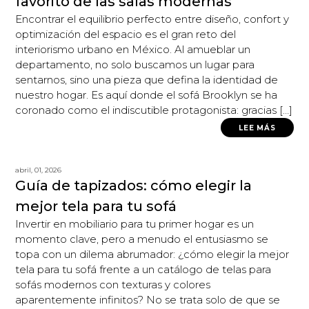
favorito de las salas modernas
Encontrar el equilibrio perfecto entre diseño, confort y
optimización del espacio es el gran reto del
interiorismo urbano en México. Al amueblar un
departamento, no solo buscamos un lugar para
sentarnos, sino una pieza que defina la identidad de
nuestro hogar. Es aquí donde el sofá Brooklyn se ha
coronado como el indiscutible protagonista: gracias […]
LEE MÁS
abril, 01, 2026
Guía de tapizados: cómo elegir la
mejor tela para tu sofá
Invertir en mobiliario para tu primer hogar es un
momento clave, pero a menudo el entusiasmo se
topa con un dilema abrumador: ¿cómo elegir la mejor
tela para tu sofá frente a un catálogo de telas para
sofás modernos con texturas y colores
aparentemente infinitos? No se trata solo de que se