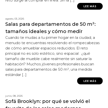
reto surge al comprar en línea. Sin la […]
LEE MÁS
agosto, 03, 2026
Salas para departamentos de 50 m²:
tamaños ideales y cómo medir
Cuando te mudas a tu primer hogar en la ciudad, a
menudo te encuentras resolviendo el rompecabezas
de cómo amueblar espacios reducidos. El reto
principal no es solo estético, sino espacial : ¿qué
tamaño de mueble cabe realmente sin saturar la
habitación? Muchos jóvenes profesionales buscan
salas para departamentos de 50 m², una medida
estándar […]
LEE MÁS
junio, 08, 2026
Sofá Brooklyn: por qué se volvió el