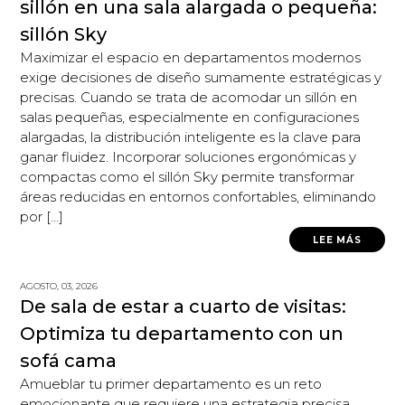
sillón en una sala alargada o pequeña:
sillón Sky
Maximizar el espacio en departamentos modernos
exige decisiones de diseño sumamente estratégicas y
precisas. Cuando se trata de acomodar un sillón en
salas pequeñas, especialmente en configuraciones
alargadas, la distribución inteligente es la clave para
ganar fluidez. Incorporar soluciones ergonómicas y
compactas como el sillón Sky permite transformar
áreas reducidas en entornos confortables, eliminando
por […]
LEE MÁS
AGOSTO, 03, 2026
De sala de estar a cuarto de visitas:
Optimiza tu departamento con un
sofá cama
Amueblar tu primer departamento es un reto
emocionante que requiere una estrategia precisa,