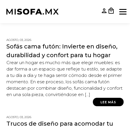
person
local_mall
AGOSTO, 03, 2026
Sofás cama futón: Invierte en diseño,
durabilidad y confort para tu hogar
Crear un hogar es mucho más que elegir muebles: es
dar forma a un espacio que refleje tu estilo, se adapte
a tu día a día y te haga sentir cómodo desde el primer
momento. En ese proceso, los sofás cama futón
destacan por combinar diseño, funcionalidad y confort
en una sola pieza, convirtiéndose en […]
LEE MÁS
AGOSTO, 03, 2026
Trucos de diseño para acomodar tu